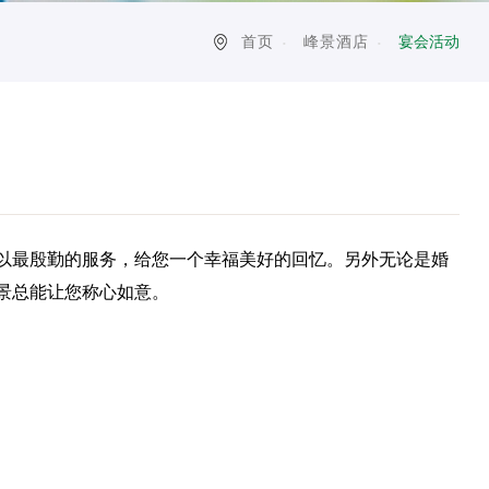
首页
峰景酒店
宴会活动
以最殷勤的服务，给您一个幸福美好的回忆。另外无论是婚
景总能让您称心如意。