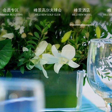
会员专区
峰景高尔夫球会
峰景酒店
峰
MEMBER BULLETINS
HILLVIEW GOLF CLUB
HILLVIEW HOTEL
HILLV