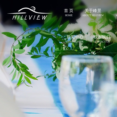
首 页
关于峰景
HOME
ABOUT HILLVIEW
新闻中心
联系我们
NEWS CENTER
CONTACT US