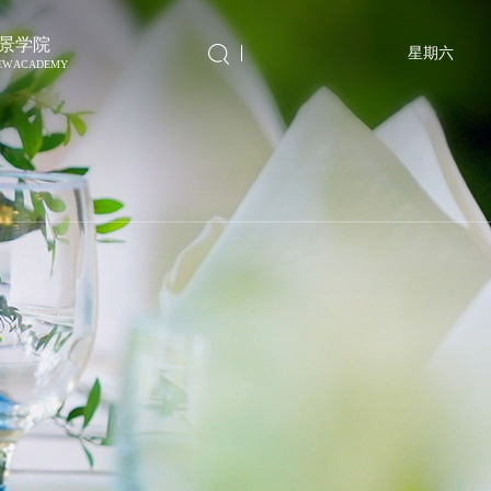
景学院
星期六
IEW ACADEMY