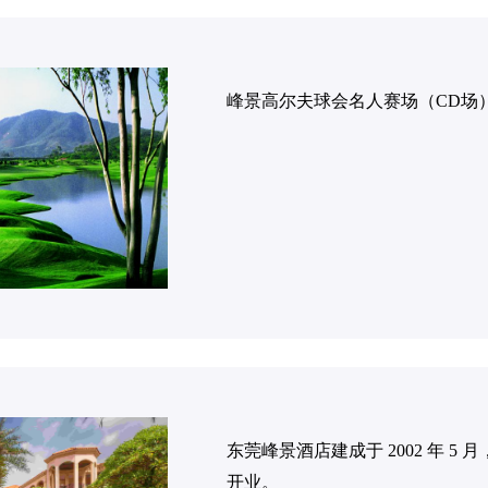
峰景高尔夫球会名人赛场（CD场
东莞峰景酒店建成于 2002 年 5 
开业。