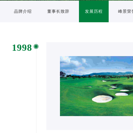
品牌介绍
董事长致辞
发展历程
峰景荣
1998