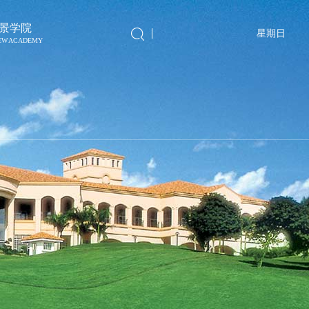
景学院
星期日
IEW ACADEMY