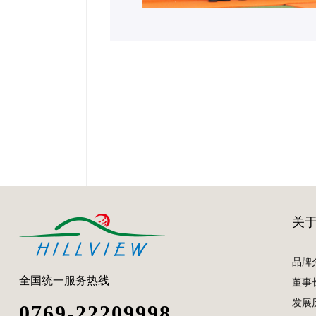
关
品牌
全国统一服务热线
董事
发展
0769-22209998