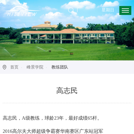
星期日
首页
峰景学院
教练团队
高志民
高志民，A级教练，球龄23年，最好成绩65杆。
2016高尔夫大师超级争霸赛华南赛区广东站冠军