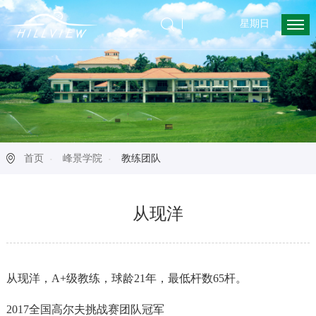
星期日
首页
峰景学院
教练团队
从现洋
从现洋，A+级教练，球龄21年，最低杆数65杆。
2017全国高尔夫挑战赛团队冠军