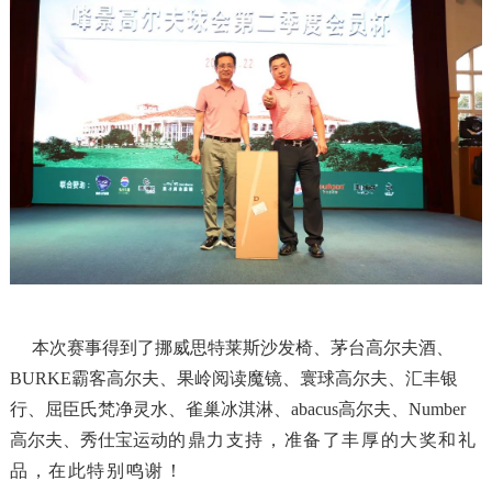
本次赛事得到了挪威思特莱斯沙发椅、茅台高尔夫酒、
BURKE霸客高尔夫、果岭阅读魔镜、寰球高尔夫、汇丰银
行、屈臣氏梵净灵水、雀巢冰淇淋、abacus高尔夫、Number
高尔夫、秀仕宝运动
的鼎力支持，准备了丰厚的大奖和礼
品，在此特别鸣谢！