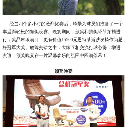
经过四个多小时的激烈比赛后，峰景为球员们准备了一个
丰盛而轻松的颁奖晚宴。晚宴期间，颁奖和抽奖环节穿插进
行，奖品琳琅满目，更有价值15500元思特莱斯沙发椅作为总
杆冠军大奖。觥筹交错之中，大家互相交流打球心得，增进
友谊，颁奖晚宴在一片温馨欢乐的氛围中圆满落幕！
颁奖晚宴