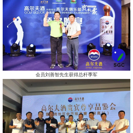
会员刘善智先生获得总杆季军