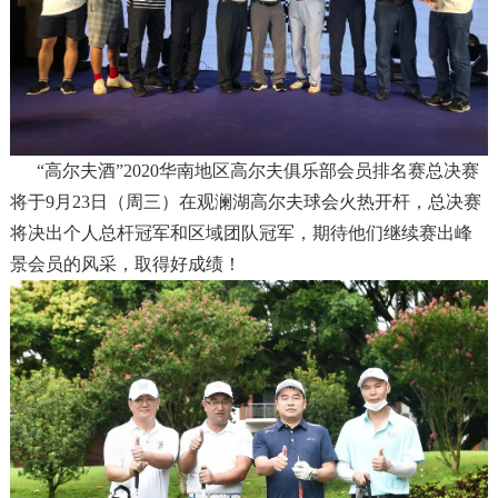
“高尔夫酒”2020华南地区高尔夫俱乐部会员排名赛总决赛
将于9月23日（周三）在观澜湖高尔夫球会火热开杆，总决赛
将决出个人总杆冠军和区域团队冠军，期待他们继续赛出峰
景会员的风采，取得好成绩！