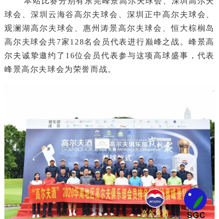
本站比赛分别有东莞峰景高尔夫球会、深圳高尔夫
球会、深圳云海谷高尔夫球会、深圳正中高尔夫球会、
观澜湖高尔夫球会、惠州涛景高尔夫球会、恒大棕榈岛
高尔夫球会共7家128名会员代表进行巅峰之战。峰景高
尔夫诚挚邀约了16位会员代表参与这项高球盛事，代表
峰景高尔夫球会为荣誉而战。