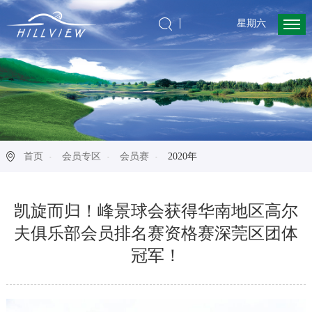
星期六
首页
会员专区
会员赛
2020年
凯旋而归！峰景球会获得华南地区高尔
夫俱乐部会员排名赛资格赛深莞区团体
冠军！