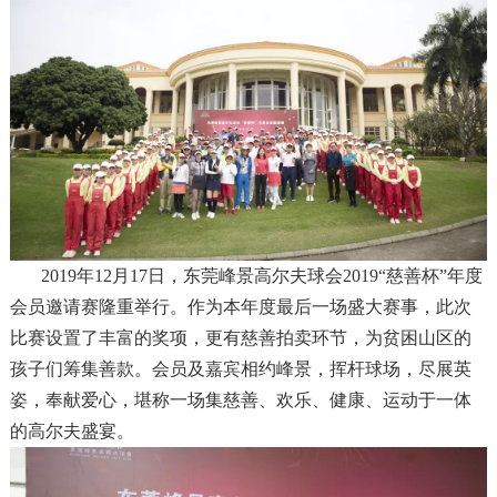
2019年12月17日，东莞峰景高尔夫球会2019“慈善杯”年度
会员邀请赛隆重举行。作为本年度最后一场盛大赛事，此次
比赛设置了丰富的奖项，更有慈善拍卖环节，为贫困山区的
孩子们筹集善款。会员及嘉宾相约峰景，挥杆球场，尽展英
姿，奉献爱心，堪称一场集慈善、欢乐、健康、运动于一体
的高尔夫盛宴。