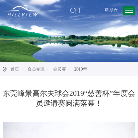
星期六
首页
会员专区
会员赛
2019年
东莞峰景高尔夫球会2019“慈善杯”年度会
员邀请赛圆满落幕！