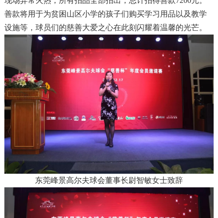
现场异常火热，所有拍品全部拍出，总计拍得善款7200元。
善款将用于为贫困山区小学的孩子们购买学习用品以及教学
设施等，球员们的慈善大爱之心在此刻闪耀着温馨的光芒。
东莞峰景高尔夫球会董事长尉智敏女士致辞