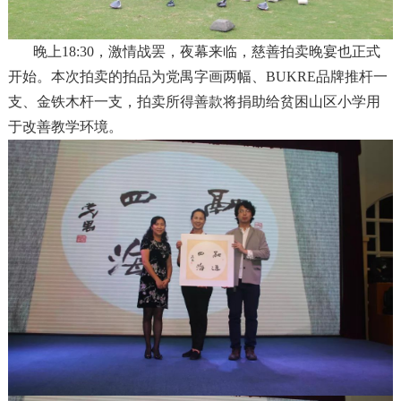
晚上18:30，激情战罢，夜幕来临，慈善拍卖晚宴也正式
开始。本次拍卖的拍品为党禺字画两幅、BUKRE品牌推杆一
支、金铁木杆一支，拍卖所得善款将捐助给贫困山区小学用
于改善教学环境。