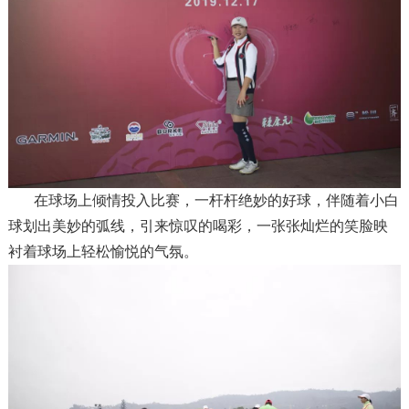
在球场上倾情投入比赛，一杆杆绝妙的好球，伴随着小白
球划出美妙的弧线，引来惊叹的喝彩，一张张灿烂的笑脸映
衬着球场上轻松愉悦的气氛。