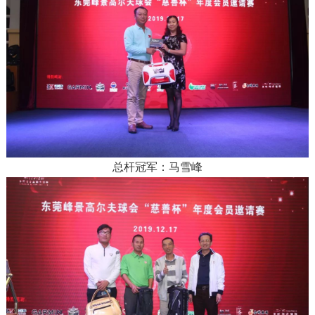
总杆冠军：马雪峰