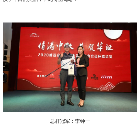
总杆冠军：李钟一