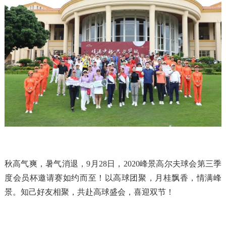
秋高气爽，暑气消退，9月28日，2020峰景高尔夫球会第三季
度会员杯邀请赛如约而至！以高球团聚，月桂飘香，情满峰
景。知己好友相聚，共赴高球盛会，喜迎双节！