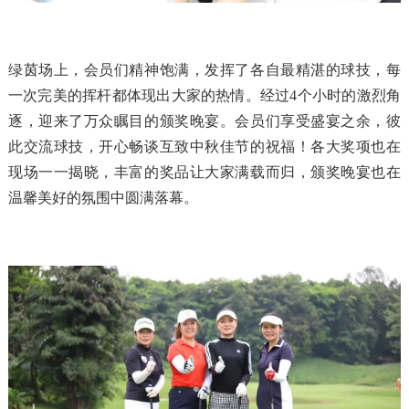
绿茵场上，会员们精神饱满，发挥了各自最精湛的球技，每
一次完美的挥杆都体现出大家的热情。经过4个小时的激烈角
逐，迎来了万众瞩目的颁奖晚宴。会员们享受盛宴之余，彼
此交流球技，开心畅谈互致中秋佳节的祝福！各大奖项也在
现场一一揭晓，丰富的奖品让大家满载而归，颁奖晚宴也在
温馨美好的氛围中圆满落幕。