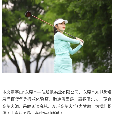
本次赛事由“东莞市丰佳通讯实业有限公司、东莞市东城街道
君尚百货华为授权体验店、鹏通供应链、霸客高尔夫、茅台
高尔夫酒、果岭阅读魔镜、寰球高尔夫”倾力赞助，为我们提
供了丰富的奖品，在此特别鸣谢！