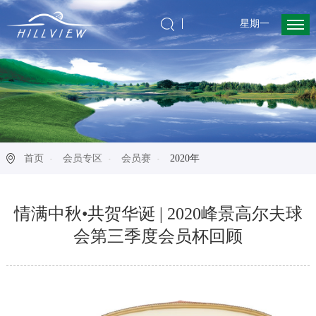
星期一
首页
会员专区
会员赛
2020年
情满中秋•共贺华诞 | 2020峰景高尔夫球
会第三季度会员杯回顾