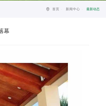
首页
新闻中心
最新动态
落幕