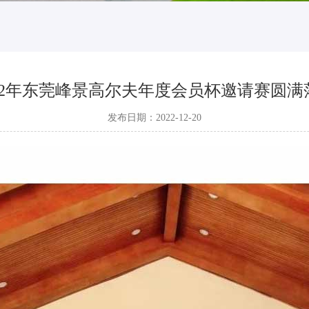
022年东莞峰景高尔夫年度会员杯邀请赛圆满
发布日期：2022-12-20