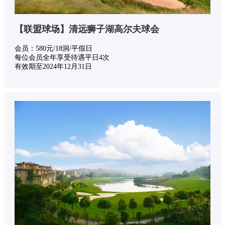
【联盟球场】清远狮子湖高尔夫球会
会员：580元/18洞/平假日
每位会员全年享受待遇平日4次
有效期至2024年12月31日