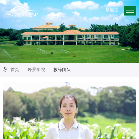
星期四
首页
峰景学院
教练团队