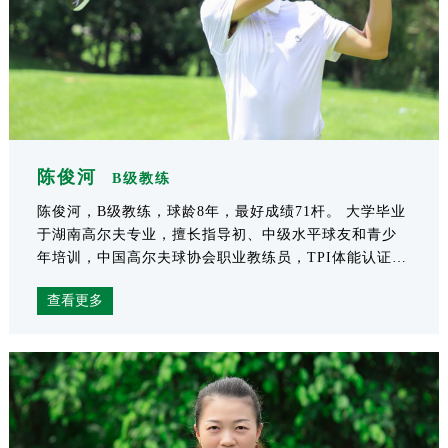
陈俊河
B级教练
陈俊河，B级教练，球龄8年，最好成绩71杆。 大学毕业
于湖南高尔夫专业，擅长指导初、中级水平球友和青少
年培训，中国高尔夫球协会职业教练员，TPI体能认证教
练，青少年高...
查看更多