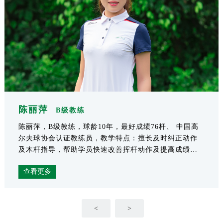
陈丽萍
B级教练
陈丽萍，B级教练，球龄10年，最好成绩76杆、 中国高
尔夫球协会认证教练员，教学特点：擅长及时纠正动作
及木杆指导，帮助学员快速改善挥杆动作及提高成绩，
性格和善，对学...
查看更多
<
>