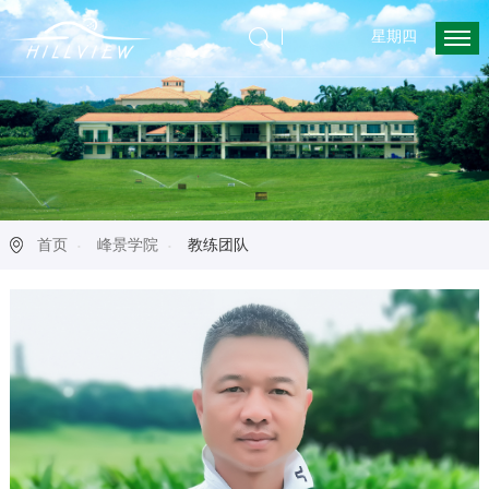
星期四
首页
峰景学院
教练团队