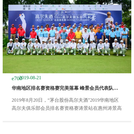
2019-08-21
华南地区排名赛资格赛完美落幕 峰景会员代表队喜夺佳绩
2019年8月20日，“茅台股份高尔夫酒”2019华南地区
高尔夫俱乐部会员排名赛资格赛涛景站在惠州涛景高
尔夫度假村...